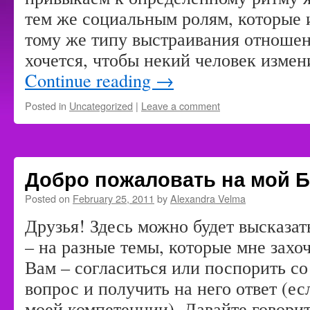
тем же социальным ролям, которые 
тому же типу выстраивания отношен
хочется, чтобы некий человек изме
Continue reading
→
Posted in
Uncategorized
|
Leave a comment
Добро пожаловать на мой Б
Posted on
February 25, 2011
by
Alexandra Velma
Друзья! Здесь можно будет высказат
– на разные темы, которые мне захоч
Вам – согласиться или поспорить со
вопрос и получить на него ответ (ес
моей компетенции). Давайте говори