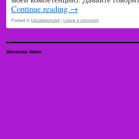
Continue reading
→
Posted in
Uncategorized
|
Leave a comment
Alexandra Velma